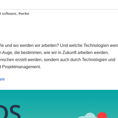
,
 software
#wrike
Wie und wo werden wir arbeiten? Und welche Technologien wer
m Auge, die bestimmen, wie wir in Zukunft arbeiten werden.
 Menschen erzielt werden, sondern auch durch Technologien und
und Projektmanagement.
are