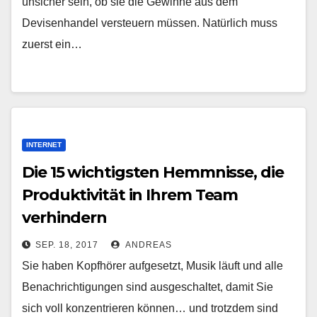
unsicher sein, ob sie die Gewinne aus dem
Devisenhandel versteuern müssen. Natürlich muss
zuerst ein…
INTERNET
Die 15 wichtigsten Hemmnisse, die
Produktivität in Ihrem Team
verhindern
SEP. 18, 2017
ANDREAS
Sie haben Kopfhörer aufgesetzt, Musik läuft und alle
Benachrichtigungen sind ausgeschaltet, damit Sie
sich voll konzentrieren können… und trotzdem sind