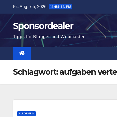
Zum
Fr.. Aug. 7th, 2026
11:54:17 PM
Inhalt
springen
Sponsordealer
Tipps für Blogger und Webmaster
Schlagwort:
aufgaben verte
ALLGEMEIN