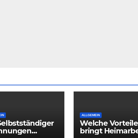
IN
ALLGEMEIN
Selbstständiger
Welche Vorteile
hnungen
bringt Heimarbe