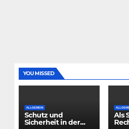
YOU MISSED
ALLGEMEIN
ALLGEME
Schutz und
Als 
Sicherheit in der
Rec