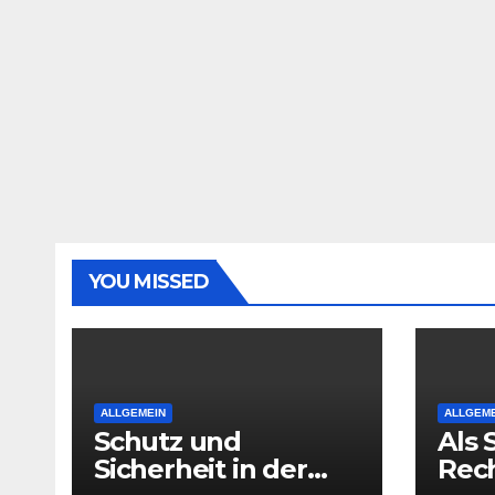
YOU MISSED
ALLGEMEIN
ALLGEME
Schutz und
Als 
Sicherheit in der
Rec