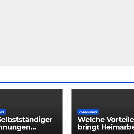
IN
ALLGEMEIN
Selbstständiger
Welche Vorteile
hnungen
bringt Heimarbe