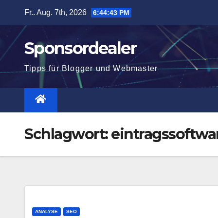
Zum
Fr.. Aug. 7th, 2026
6:44:43 PM
Inhalt
springen
Sponsordealer
Tipps für Blogger und Webmaster
Schlagwort:
eintragssoftwa
ANALYSE
SEO