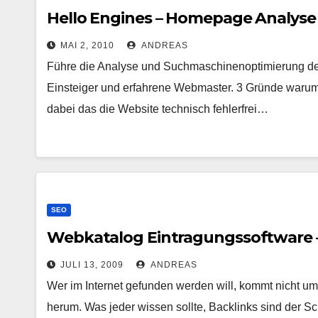
Hello Engines – Homepage Analyse
MAI 2, 2010
ANDREAS
Führe die Analyse und Suchmaschinenoptimierung dei
Einsteiger und erfahrene Webmaster. 3 Gründe warum 
dabei das die Website technisch fehlerfrei…
SEO
Webkatalog Eintragungssoftware 
JULI 13, 2009
ANDREAS
Wer im Internet gefunden werden will, kommt nicht
herum. Was jeder wissen sollte, Backlinks sind der S