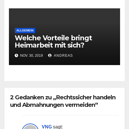
ALLGEMEIN
Welche Vorteile bringt
Heimarbeit mit sich?
NOV. 30, 2019
ANDREAS
2 Gedanken zu „Rechtssicher handeln
und Abmahnungen vermeiden“
VNG
sagt: