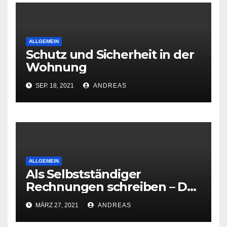
ALLGEMEIN
Schutz und Sicherheit in der
Wohnung
SEP. 18, 2021
ANDREAS
ALLGEMEIN
Als Selbstständiger
Rechnungen schreiben – Das
ist zu beachten
MÄRZ 27, 2021
ANDREAS