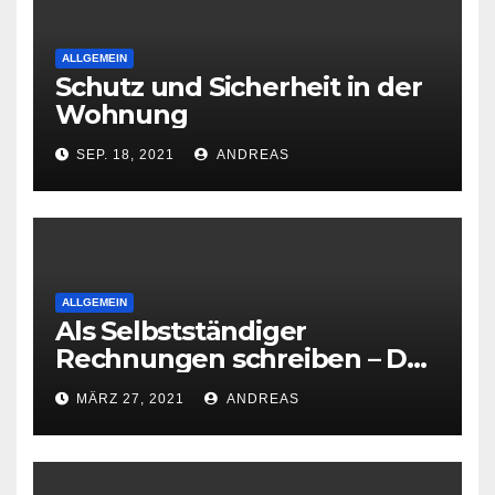
ALLGEMEIN
Schutz und Sicherheit in der
Wohnung
SEP. 18, 2021
ANDREAS
ALLGEMEIN
Als Selbstständiger
Rechnungen schreiben – Das
ist zu beachten
MÄRZ 27, 2021
ANDREAS