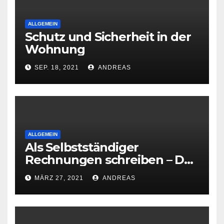
ALLGEMEIN
Schutz und Sicherheit in der
Wohnung
SEP. 18, 2021
ANDREAS
ALLGEMEIN
Als Selbstständiger
Rechnungen schreiben – Das
ist zu beachten
MÄRZ 27, 2021
ANDREAS