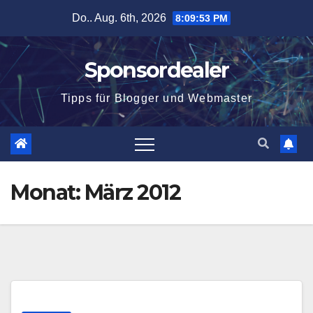
Zum
Do.. Aug. 6th, 2026
8:09:54 PM
Inhalt
springen
Sponsordealer
Tipps für Blogger und Webmaster
Monat:
März 2012