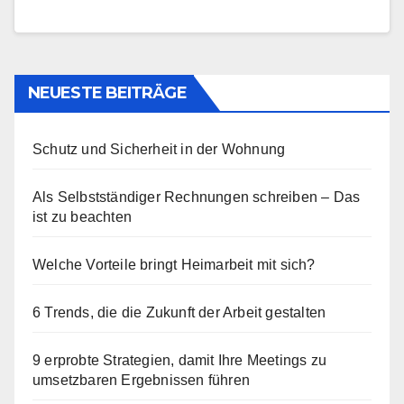
NEUESTE BEITRÄGE
Schutz und Sicherheit in der Wohnung
Als Selbstständiger Rechnungen schreiben – Das
ist zu beachten
Welche Vorteile bringt Heimarbeit mit sich?
6 Trends, die die Zukunft der Arbeit gestalten
9 erprobte Strategien, damit Ihre Meetings zu
umsetzbaren Ergebnissen führen