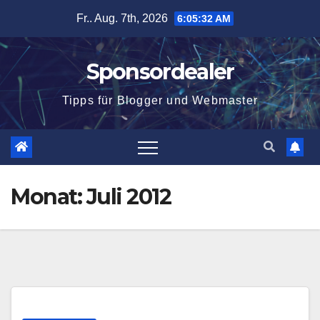
Zum
Fr.. Aug. 7th, 2026
6:05:32 AM
Inhalt
springen
Sponsordealer
Tipps für Blogger und Webmaster
Monat:
Juli 2012