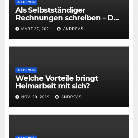
ALLGEMEIN
Als Selbstständiger
Rechnungen schreiben – Das
ist zu beachten
MÄRZ 27, 2021
ANDREAS
ALLGEMEIN
Welche Vorteile bringt
Heimarbeit mit sich?
NOV. 30, 2019
ANDREAS