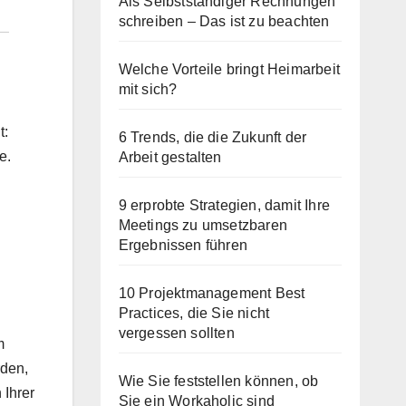
Als Selbstständiger Rechnungen
schreiben – Das ist zu beachten
Welche Vorteile bringt Heimarbeit
mit sich?
t:
6 Trends, die die Zukunft der
e.
Arbeit gestalten
9 erprobte Strategien, damit Ihre
Meetings zu umsetzbaren
Ergebnissen führen
10 Projektmanagement Best
Practices, die Sie nicht
vergessen sollten
m
rden,
Wie Sie feststellen können, ob
 Ihrer
Sie ein Workaholic sind