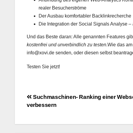
realer Besucherströme
Der Ausbau komfortabler Backlinkrecherche
Die Integration der Social Signals Analyse –
Und das Beste daran: Alle genannten Features gibt 
kostenfrei und unverbindlich zu testen
.Wie das am
info@xovi.de senden, oder diesen selbst beantrage
Testen Sie jetzt!
Beitragsnavigation
Suchmaschinen- Ranking einer Webse
verbessern