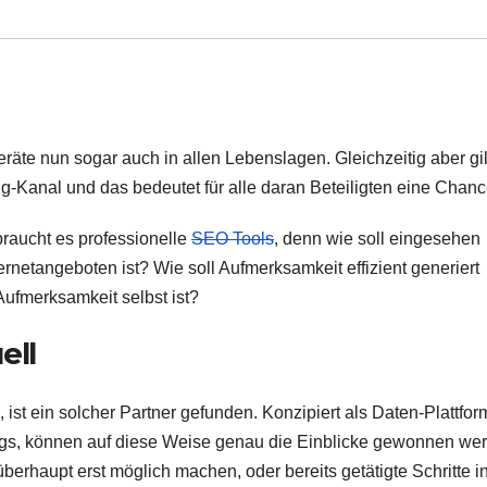
räte nun sogar auch in allen Lebenslagen. Gleichzeitig aber gil
g-Kanal und das bedeutet für alle daran Beteiligten eine Chanc
raucht es professionelle
SEO Tools
, denn wie soll eingesehen
rnetangeboten ist? Wie soll Aufmerksamkeit effizient generiert
fmerksamkeit selbst ist?
ell
 ist ein solcher Partner gefunden. Konzipiert als Daten-Plattfor
ngs, können auf diese Weise genau die Einblicke gewonnen we
überhaupt erst möglich machen, oder bereits getätigte Schritte in