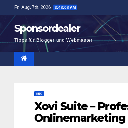
Zum
Fr.. Aug. 7th, 2026
3:48:08 AM
Inhalt
springen
Sponsordealer
Tipps für Blogger und Webmaster
SEO
Xovi Suite – Profe
Onlinemarketing 