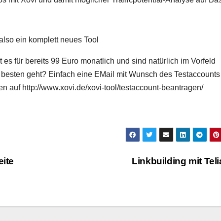
 also ein komplett neues Tool
es für bereits 99 Euro monatlich und sind natürlich im Vorfeld
 besten geht? Einfach eine EMail mit Wunsch des Testaccounts
n auf http://www.xovi.de/xovi-tool/testaccount-beantragen/
ite
Linkbuilding mit Tel