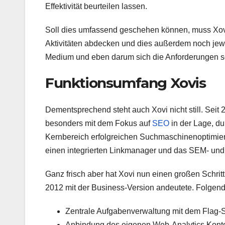
Effektivität beurteilen lassen.
Soll dies umfassend geschehen können, muss Xovi
Aktivitäten abdecken und dies außerdem noch jewei
Medium und eben darum sich die Anforderungen sch
Funktionsumfang Xovis
Dementsprechend steht auch Xovi nicht still. Seit 
besonders mit dem Fokus auf
SEO
in der Lage, du
Kernbereich erfolgreichen Suchmaschinenoptimier
einen integrierten Linkmanager und das SEM- und 
Ganz frisch aber hat Xovi nun einen großen Schritt
2012 mit der Business-Version andeutete. Folgend
Zentrale Aufgabenverwaltung mit dem Flag-
Anbindung des eigenen Web-Analytics Kontos 