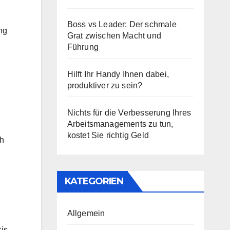
Boss vs Leader: Der schmale
ng
Grat zwischen Macht und
Führung
Hilft Ihr Handy Ihnen dabei,
produktiver zu sein?
Nichts für die Verbesserung Ihres
Arbeitsmanagements zu tun,
kostet Sie richtig Geld
ch
KATEGORIEN
Allgemein
sis