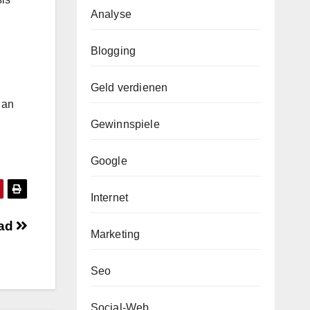
Analyse
Blogging
Geld verdienen
 an
Gewinnspiele
Google
Internet
iad
Marketing
Seo
Social-Web