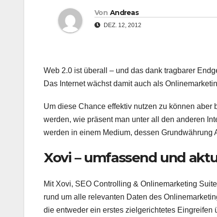
Von
Andreas
DEZ. 12, 2012
Web 2.0 ist überall – und das dank tragbarer Endge
Das Internet wächst damit auch als Onlinemarketin
Um diese Chance effektiv nutzen zu können aber b
werden, wie präsent man unter all den anderen Inte
werden in einem Medium, dessen Grundwährung Au
Xovi – umfassend und aktu
Mit Xovi, SEO Controlling & Onlinemarketing Suite,
rund um alle relevanten Daten des Onlinemarketi
die entweder ein erstes zielgerichtetes Eingreifen 