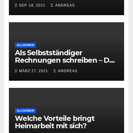
SEP. 18, 2021
ANDREAS
ALLGEMEIN
Als Selbstständiger
Rechnungen schreiben – Das
ist zu beachten
MÄRZ 27, 2021
ANDREAS
ALLGEMEIN
Welche Vorteile bringt
Heimarbeit mit sich?