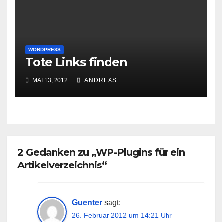
WORDPRESS
Tote Links finden
MAI 13, 2012
ANDREAS
2 Gedanken zu „WP-Plugins für ein
Artikelverzeichnis“
Guenter
sagt:
26. Februar 2012 um 14:21 Uhr