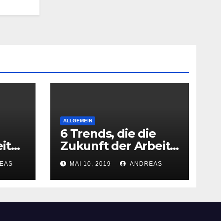
ALLGEMEIN
6 Trends, die die
it
Zukunft der Arbeit
gestalten
EAS
MAI 10, 2019
ANDREAS