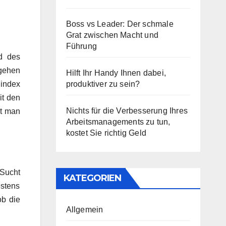
Boss vs Leader: Der schmale
Grat zwischen Macht und
Führung
d des
gehen
Hilft Ihr Handy Ihnen dabei,
Dindex
produktiver zu sein?
it den
Nichts für die Verbesserung Ihres
mt man
Arbeitsmanagements zu tun,
kostet Sie richtig Geld
 Sucht
KATEGORIEN
stens
b die
Allgemein