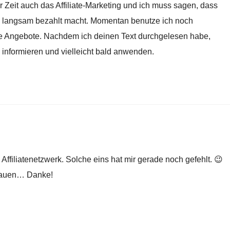
er Zeit auch das Affiliate-Marketing und ich muss sagen, dass
ch langsam bezahlt macht. Momentan benutze ich noch
dere Angebote. Nachdem ich deinen Text durchgelesen habe,
informieren und vielleicht bald anwenden.
 Affiliatenetzwerk. Solche eins hat mir gerade noch gefehlt. 😉
chauen… Danke!