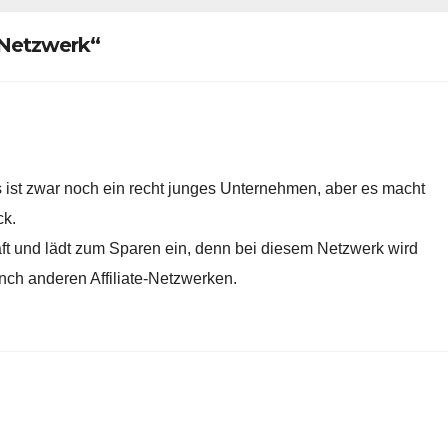
 Netzwerk“
es ist zwar noch ein recht junges Unternehmen, aber es macht
ck.
lhaft und lädt zum Sparen ein, denn bei diesem Netzwerk wird
nch anderen Affiliate-Netzwerken.