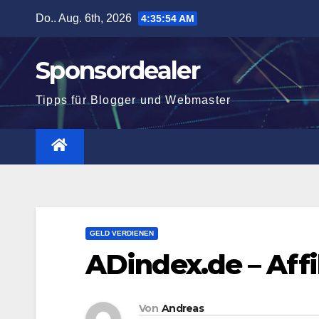
Zum
Do.. Aug. 6th, 2026
4:35:55 AM
Inhalt
springen
Sponsordealer
Tipps für Blogger und Webmaster
GELD VERDIENEN
ADindex.de – Affi
Von
Andreas