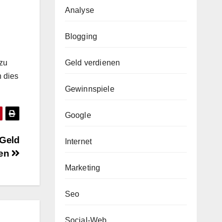
Analyse
Blogging
Geld verdienen
zu
n dies
Gewinnspiele
Google
 Geld
Internet
nen
Marketing
Seo
Social-Web