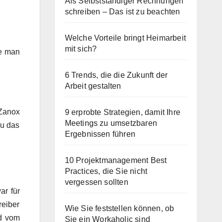
Als Selbstständiger Rechnungen
schreiben – Das ist zu beachten
Welche Vorteile bringt Heimarbeit
mit sich?
ie man
6 Trends, die die Zukunft der
Arbeit gestalten
 Zanox
9 erprobte Strategien, damit Ihre
Meetings zu umsetzbaren
u das
Ergebnissen führen
10 Projektmanagement Best
Practices, die Sie nicht
vergessen sollten
ar für
reiber
Wie Sie feststellen können, ob
d vom
Sie ein Workaholic sind