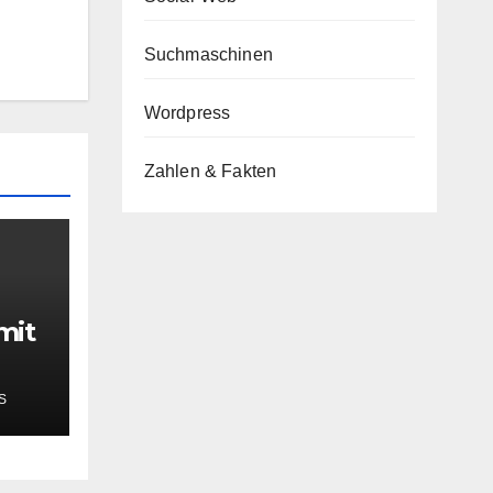
Suchmaschinen
Wordpress
Zahlen & Fakten
mit
S