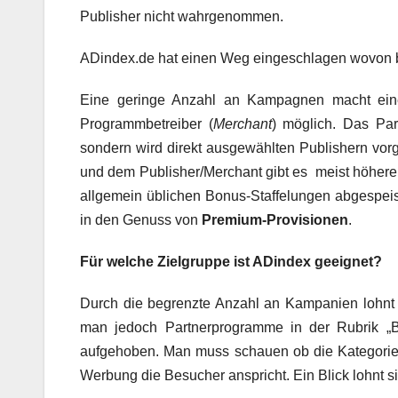
Publisher nicht wahrgenommen.
ADindex.de hat einen Weg eingeschlagen wovon be
Eine geringe Anzahl an Kampagnen macht eine 
Programmbetreiber (
Merchant
) möglich. Das Pa
sondern wird direkt ausgewählten Publishern vorg
und dem Publisher/Merchant gibt es meist höhere P
allgemein üblichen Bonus-Staffelungen abgespeis
in den Genuss von
Premium-Provisionen
.
Für welche Zielgruppe ist ADindex geeignet?
Durch die begrenzte Anzahl an Kampanien lohnt s
man jedoch Partnerprogramme in der Rubrik „B
aufgehoben. Man muss schauen ob die Kategorie
Werbung die Besucher anspricht. Ein Blick lohnt si