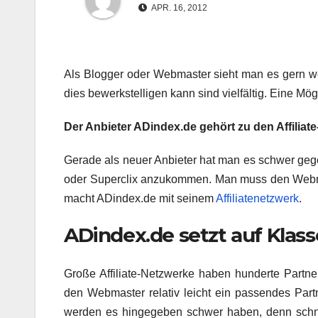
APR. 16, 2012
Als Blogger oder Webmaster sieht man es gern w
dies bewerkstelligen kann sind vielfältig. Eine Mögli
Der Anbieter ADindex.de gehört zu den Affiliat
Gerade als neuer Anbieter hat man es schwer gegen
oder Superclix anzukommen. Man muss den Webm
macht ADindex.de mit seinem
Affiliatenetzwerk
.
ADindex.de setzt auf Klass
Große Affiliate-Netzwerke haben hunderte Partne
den Webmaster relativ leicht ein passendes Par
werden es hingegeben schwer haben, denn schn