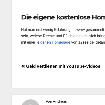
Die eigene kostenlose H
Hat man erst wenig Erfahrung im www gesammelt u
sein, welche Rechte und Pflichten es mit sich bri
mit einer
eigenen Homepage
von 12see.de getan
Beitragsnavigation
Geld verdienen mit YouTube-Videos
Von
Andreas