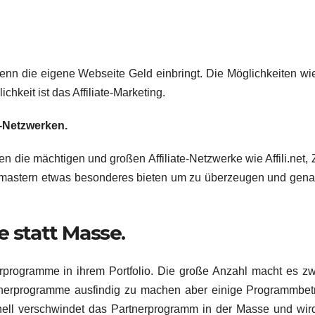
enn die eigene Webseite Geld einbringt. Die Möglichkeiten w
chkeit ist das Affiliate-Marketing.
e-Netzwerken.
 die mächtigen und großen Affiliate-Netzwerke wie Affili.net,
astern etwas besonderes bieten um zu überzeugen und gena
e statt Masse.
rprogramme in ihrem Portfolio. Die große Anzahl macht es zw
tnerprogramme ausfindig zu machen aber einige Programmbet
ell verschwindet das Partnerprogramm in der Masse und wir