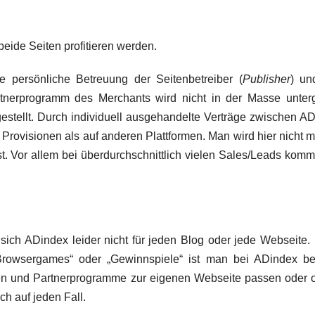
ide Seiten profitieren werden.
persönliche Betreuung der Seitenbetreiber (
Publisher
) un
rtnerprogramm des Merchants wird nicht in der Masse unter
estellt. Durch individuell ausgehandelte Verträge zwischen A
rovisionen als auf anderen Plattformen. Man wird hier nicht m
t. Vor allem bei überdurchschnittlich vielen Sales/Leads kom
ich ADindex leider nicht für jeden Blog oder jede Webseite.
rowsergames“ oder „Gewinnspiele“ ist man bei ADindex be
n und Partnerprogramme zur eigenen Webseite passen oder o
ch auf jeden Fall.