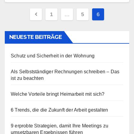
Seitennummerierung
1
…
5
6
der
Beiträge
NEUESTE BEITRÄGE
Schutz und Sicherheit in der Wohnung
Als Selbstständiger Rechnungen schreiben – Das
ist zu beachten
Welche Vorteile bringt Heimarbeit mit sich?
6 Trends, die die Zukunft der Arbeit gestalten
9 erprobte Strategien, damit Ihre Meetings zu
umsetzbaren Ergebnissen führen