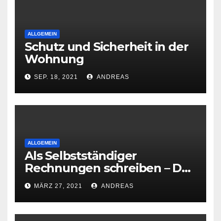
ALLGEMEIN
Schutz und Sicherheit in der
Wohnung
SEP. 18, 2021
ANDREAS
ALLGEMEIN
Als Selbstständiger
Rechnungen schreiben – Das
ist zu beachten
MÄRZ 27, 2021
ANDREAS