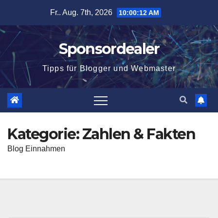
Zum
Fr.. Aug. 7th, 2026
10:00:13 AM
Inhalt
springen
Sponsordealer
Tipps für Blogger und Webmaster
Kategorie:
Zahlen & Fakten
Blog Einnahmen