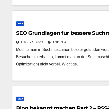
SEO
SEO Grundlagen für bessere Such
AUG. 24, 2009
ANDREAS
Möchte man in Suchmaschinen besser gefunden werde
Besucher zu erhalten, kommt man an der Suchmaschi
Optimization) nicht vorbei. Wichtige…
SEO
Blog bekannt machen Part 2 – RSS-