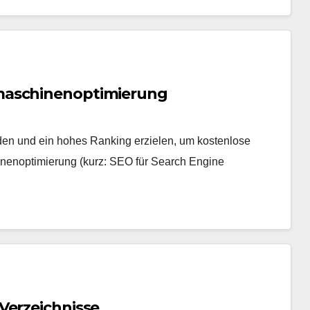
maschinenoptimierung
n und ein hohes Ranking erzielen, um kostenlose
nenoptimierung (kurz: SEO für Search Engine
Verzeichnisse