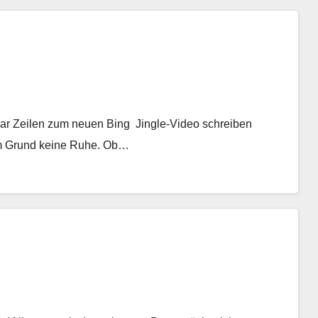
paar Zeilen zum neuen Bing Jingle-Video schreiben
nem Grund keine Ruhe. Ob…