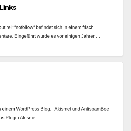
Links
t rel=“nofollow“ befindet sich in einem frisch
ntare. Eingeführt wurde es vor einigen Jahren…
tz in einem WordPress Blog. Akismet und AntispamBee
 das Plugin Akismet…