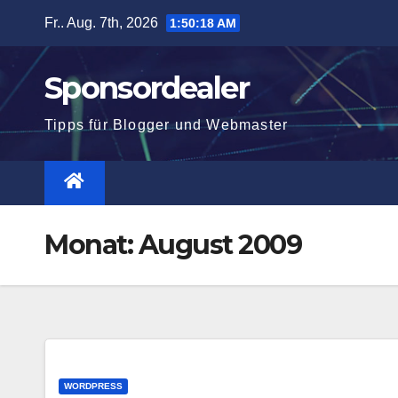
Zum
Fr.. Aug. 7th, 2026
1:50:19 AM
Inhalt
springen
Sponsordealer
Tipps für Blogger und Webmaster
Monat:
August 2009
WORDPRESS