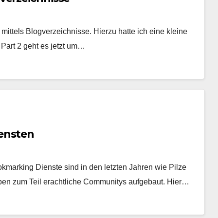
ittels Blogverzeichnisse. Hierzu hatte ich eine kleine
 Part 2 geht es jetzt um…
ensten
marking Dienste sind in den letzten Jahren wie Pilze
en zum Teil erachtliche Communitys aufgebaut. Hier…